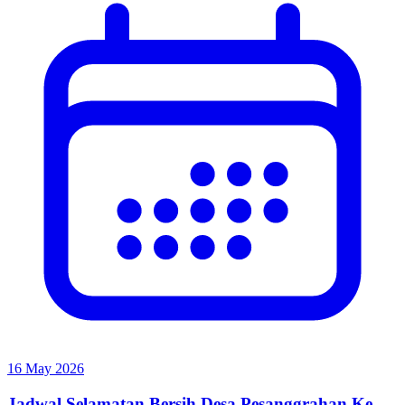
16 May 2026
Jadwal Selamatan Bersih Desa Pesanggrahan Ke-