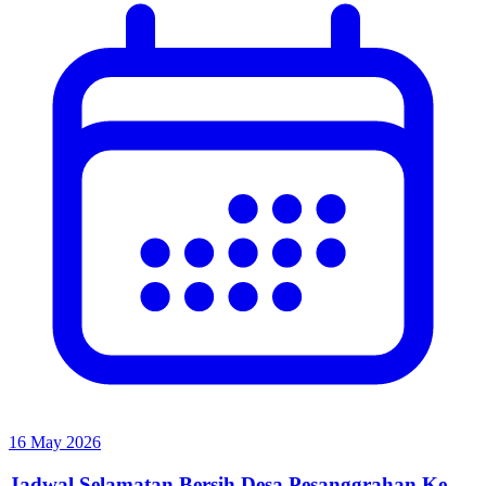
16 May 2026
Jadwal Selamatan Bersih Desa Pesanggrahan Ke-