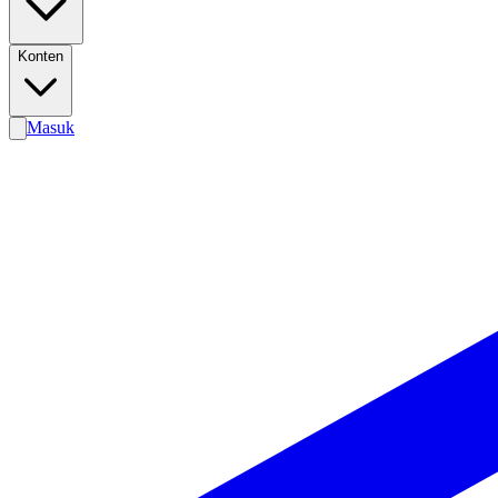
Konten
Masuk