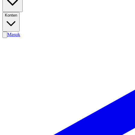
Konten
Masuk