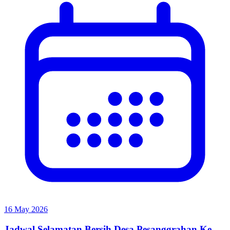
16 May 2026
Jadwal Selamatan Bersih Desa Pesanggrahan Ke-