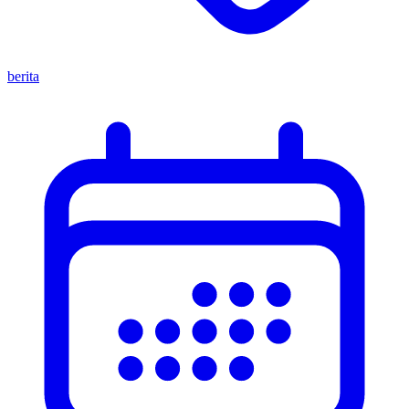
berita