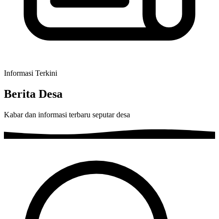
Informasi Terkini
Berita Desa
Kabar dan informasi terbaru seputar desa