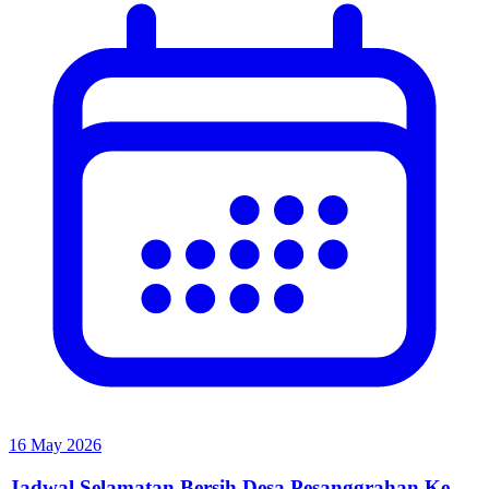
16 May 2026
Jadwal Selamatan Bersih Desa Pesanggrahan Ke-