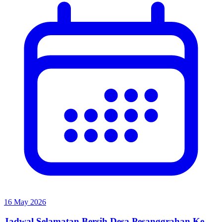
16 May 2026
Jadwal Selamatan Bersih Desa Pesanggrahan Ke-