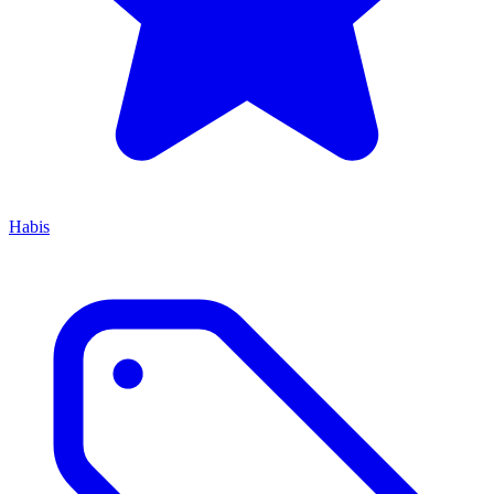
Habis