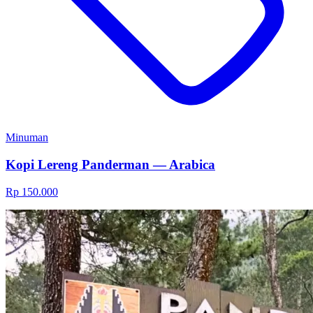
Minuman
Kopi Lereng Panderman — Arabica
Rp 150.000