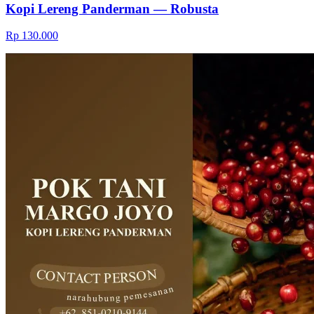
Kopi Lereng Panderman — Robusta
Rp 130.000