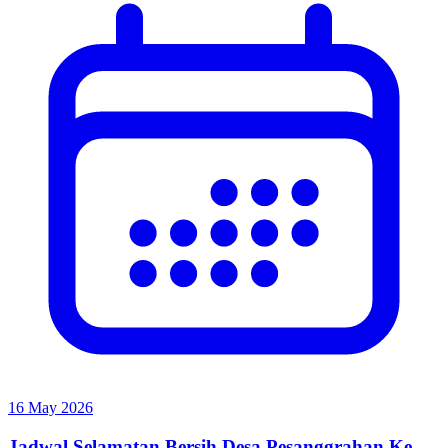
16 May 2026
Jadwal Selamatan Bersih Desa Pesanggrahan Ke-