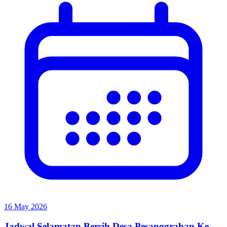
16 May 2026
Jadwal Selamatan Bersih Desa Pesanggrahan Ke-