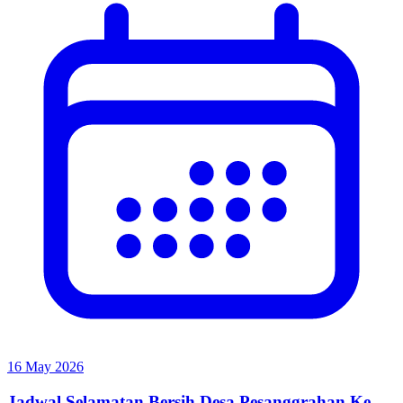
16 May 2026
Jadwal Selamatan Bersih Desa Pesanggrahan Ke-