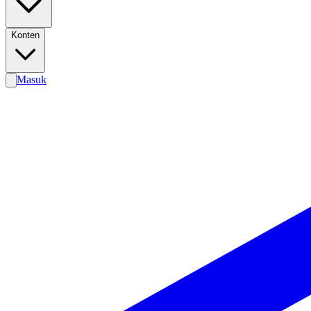
Konten
Masuk