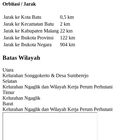
Orbitasi / Jarak
Jarak ke Kota Batu
0,5
km
Jarak ke Kecamatan Batu
2
km
Jarak ke Kabupaten Malang
22
km
Jarak ke Ibukota Provinsi
122
km
Jarak ke Ibukota Negara
904
km
Batas Wilayah
Utara
Kelurahan Songgokerto & Desa Sumberejo
Selatan
Kelurahan Ngaglik dan Wilayah Kerja Perum Perhutani
Timur
Kelurahan Ngaglik
Barat
Kelurahan Ngaglik dan Wilayah Kerja Perum Perhutani