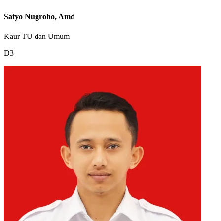
Satyo Nugroho, Amd
Kaur TU dan Umum
D3