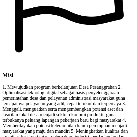
Misi
1. Mewujudkan program berkelanjutan Desa Pesanggrahan 2.
Optimalisasi teknologi digital sebagai basis penyelenggaraan
pemerintahan desa dan pelayanan administrasi masyarakat guna
tercapainya pelayanan yang adil, cepat terukur dan terpercaya 3.
Menggali, menguatkan serta mengembangkan potensi aset dan
kearifan lokal desa menjadi sektor ekonomi produktif guna
terbukanya peluang lapangan pekerjaan baru bagi masyarakat 4.
Memberdayakan potensi keterampilan kaum perempuan menjadi
masyarakat yang maju dan mandiri 5. Meningkatkan kualitas dan
kuantitas hasil pertanian, peternakan, industri, perdagangan dan