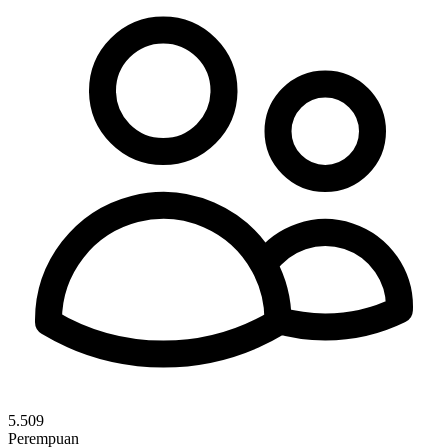
5.509
Perempuan