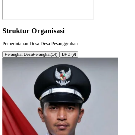
Struktur Organisasi
Pemerintahan Desa
Desa Pesanggrahan
Perangkat Desa
Perangkat
(
14
)
BPD (
9
)