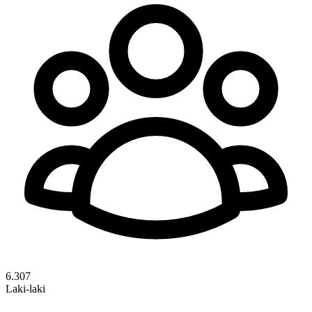
6.307
Laki-laki